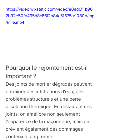
https://video.wixstatic.com/video/e0ad6f_b96
2b32e50fb495d8c86f2b84c51575a/1080p/mp
4/file.mp4
Pourquoi le rejointement est-il 
important ?
Des joints de mortier dégradés peuvent 
entraîner des infiltrations d'eau, des 
problèmes structurels et une perte 
d'isolation thermique. En restaurant ces 
joints, on améliore non seulement 
l'apparence de la maçonnerie, mais on 
prévient également des dommages 
coûteux à long terme.