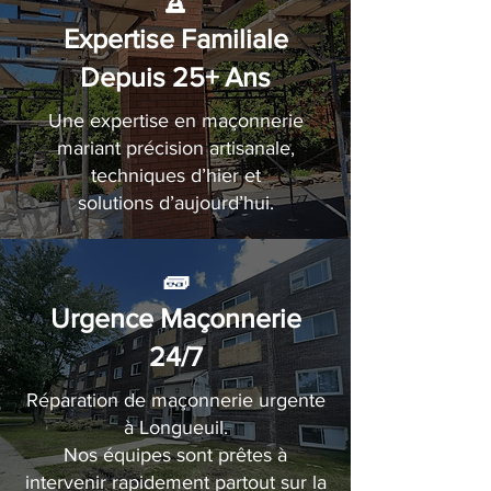
🏆
Expertise Familiale
Depuis 25+ Ans
Une expertise en maçonnerie
mariant précision artisanale,
techniques d’hier et
solutions d’aujourd’hui.
🧱
Urgence Maçonnerie
24/7
Réparation de maçonnerie urgente
à Longueuil.
Nos équipes sont prêtes à
intervenir rapidement partout sur la