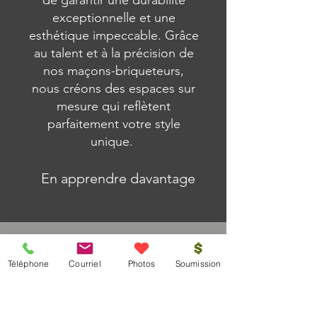
de garantir une durabilité
exceptionnelle et une
esthétique impeccable. Grâce
au talent et à la précision de
nos maçons-briqueteurs,
nous créons des espaces sur
mesure qui reflètent
parfaitement votre style
unique.
En apprendre davantage
Téléphone
Courriel
Photos
Soumission
NOS